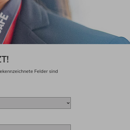
T!
gekennzeichnete Felder sind