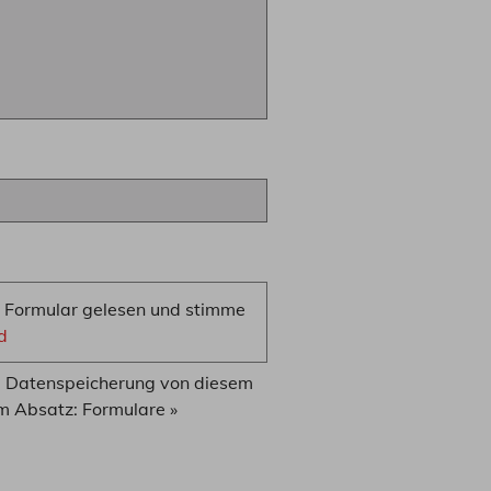
s Formular gelesen und stimme
ld
d Datenspeicherung von diesem
im Absatz: Formulare »