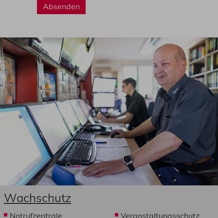
Absenden
Wachschutz
Notrufzentrale
Veranstaltungsschutz