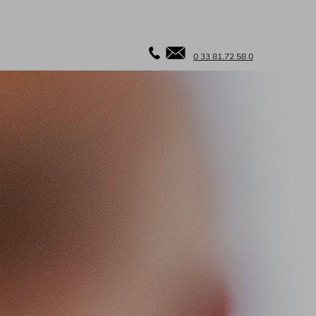
0 33 81.72 58 0