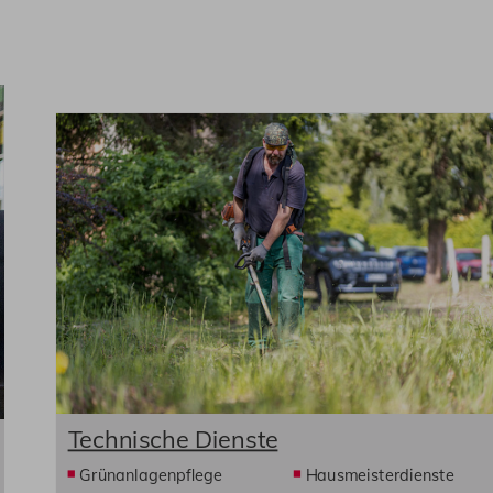
Technische Dienste
Grünanlagenpflege
Hausmeisterdienste